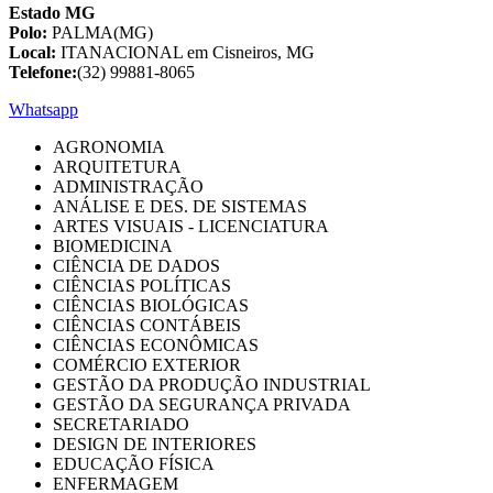
Estado MG
Polo:
PALMA(MG)
Local:
ITANACIONAL em Cisneiros, MG
Telefone:
(32) 99881-8065
Whatsapp
AGRONOMIA
ARQUITETURA
ADMINISTRAÇÃO
ANÁLISE E DES. DE SISTEMAS
ARTES VISUAIS - LICENCIATURA
BIOMEDICINA
CIÊNCIA DE DADOS
CIÊNCIAS POLÍTICAS
CIÊNCIAS BIOLÓGICAS
CIÊNCIAS CONTÁBEIS
CIÊNCIAS ECONÔMICAS
COMÉRCIO EXTERIOR
GESTÃO DA PRODUÇÃO INDUSTRIAL
GESTÃO DA SEGURANÇA PRIVADA
SECRETARIADO
DESIGN DE INTERIORES
EDUCAÇÃO FÍSICA
ENFERMAGEM