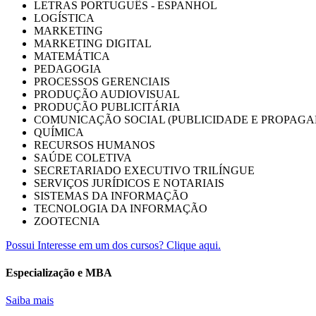
LETRAS PORTUGUÊS - ESPANHOL
LOGÍSTICA
MARKETING
MARKETING DIGITAL
MATEMÁTICA
PEDAGOGIA
PROCESSOS GERENCIAIS
PRODUÇÃO AUDIOVISUAL
PRODUÇÃO PUBLICITÁRIA
COMUNICAÇÃO SOCIAL (PUBLICIDADE E PROPAGA
QUÍMICA
RECURSOS HUMANOS
SAÚDE COLETIVA
SECRETARIADO EXECUTIVO TRILÍNGUE
SERVIÇOS JURÍDICOS E NOTARIAIS
SISTEMAS DA INFORMAÇÃO
TECNOLOGIA DA INFORMAÇÃO
ZOOTECNIA
Possui Interesse em um dos cursos? Clique aqui.
Especialização e MBA
Saiba mais