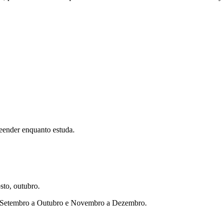
eender enquanto estuda.
sto, outubro.
ho, Setembro a Outubro e Novembro a Dezembro.