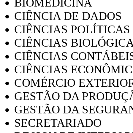
BIOMEDICINA
CIÊNCIA DE DADOS
CIÊNCIAS POLÍTICAS
CIÊNCIAS BIOLÓGIC
CIÊNCIAS CONTÁBEI
CIÊNCIAS ECONÔMI
COMÉRCIO EXTERIO
GESTÃO DA PRODUÇ
GESTÃO DA SEGURA
SECRETARIADO