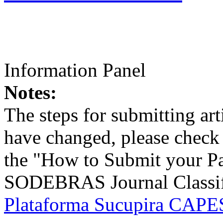
Information Panel
Notes:
The steps for submitting a
have changed, please check t
the "How to Submit your Pa
SODEBRAS Journal Classific
Plataforma Sucupira CAPES