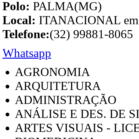
Polo:
PALMA(MG)
Local:
ITANACIONAL em C
Telefone:
(32) 99881-8065
Whatsapp
AGRONOMIA
ARQUITETURA
ADMINISTRAÇÃO
ANÁLISE E DES. DE 
ARTES VISUAIS - LI