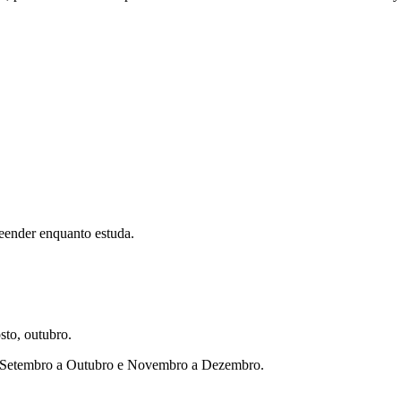
eender enquanto estuda.
sto, outubro.
ho, Setembro a Outubro e Novembro a Dezembro.