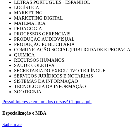
LETRAS PORTUGUÊS - ESPANHOL
LOGÍSTICA
MARKETING
MARKETING DIGITAL
MATEMÁTICA
PEDAGOGIA
PROCESSOS GERENCIAIS
PRODUÇÃO AUDIOVISUAL
PRODUÇÃO PUBLICITÁRIA
COMUNICAÇÃO SOCIAL (PUBLICIDADE E PROPAGA
QUÍMICA
RECURSOS HUMANOS
SAÚDE COLETIVA
SECRETARIADO EXECUTIVO TRILÍNGUE
SERVIÇOS JURÍDICOS E NOTARIAIS
SISTEMAS DA INFORMAÇÃO
TECNOLOGIA DA INFORMAÇÃO
ZOOTECNIA
Possui Interesse em um dos cursos? Clique aqui.
Especialização e MBA
Saiba mais