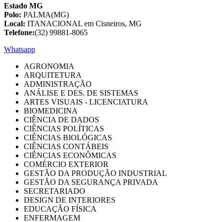
Estado MG
Polo:
PALMA(MG)
Local:
ITANACIONAL em Cisneiros, MG
Telefone:
(32) 99881-8065
Whatsapp
AGRONOMIA
ARQUITETURA
ADMINISTRAÇÃO
ANÁLISE E DES. DE SISTEMAS
ARTES VISUAIS - LICENCIATURA
BIOMEDICINA
CIÊNCIA DE DADOS
CIÊNCIAS POLÍTICAS
CIÊNCIAS BIOLÓGICAS
CIÊNCIAS CONTÁBEIS
CIÊNCIAS ECONÔMICAS
COMÉRCIO EXTERIOR
GESTÃO DA PRODUÇÃO INDUSTRIAL
GESTÃO DA SEGURANÇA PRIVADA
SECRETARIADO
DESIGN DE INTERIORES
EDUCAÇÃO FÍSICA
ENFERMAGEM