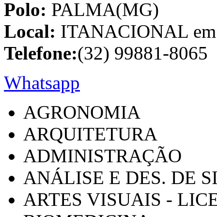
Polo:
PALMA(MG)
Local:
ITANACIONAL em C
Telefone:
(32) 99881-8065
Whatsapp
AGRONOMIA
ARQUITETURA
ADMINISTRAÇÃO
ANÁLISE E DES. DE 
ARTES VISUAIS - LI