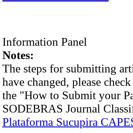
Information Panel
Notes:
The steps for submitting a
have changed, please check t
the "How to Submit your Pa
SODEBRAS Journal Classific
Plataforma Sucupira CAPES