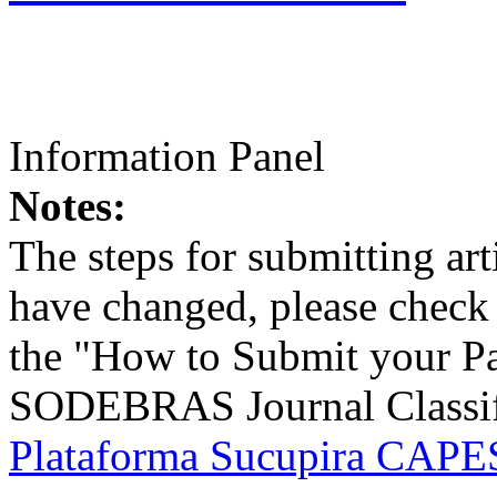
Information Panel
Notes:
The steps for submitting a
have changed, please check t
the "How to Submit your Pa
SODEBRAS Journal Classific
Plataforma Sucupira CAPES