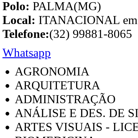
Polo:
PALMA(MG)
Local:
ITANACIONAL em C
Telefone:
(32) 99881-8065
Whatsapp
AGRONOMIA
ARQUITETURA
ADMINISTRAÇÃO
ANÁLISE E DES. DE 
ARTES VISUAIS - LI