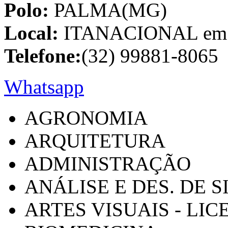
Polo:
PALMA(MG)
Local:
ITANACIONAL em C
Telefone:
(32) 99881-8065
Whatsapp
AGRONOMIA
ARQUITETURA
ADMINISTRAÇÃO
ANÁLISE E DES. DE 
ARTES VISUAIS - LI