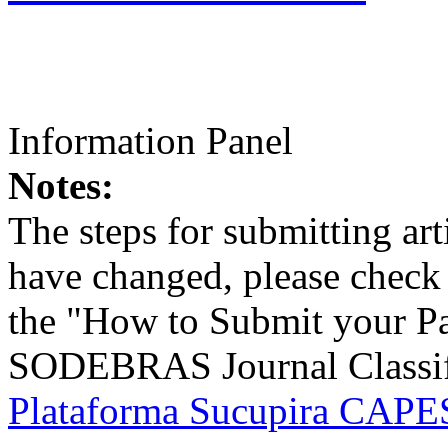
Information Panel
Notes:
The steps for submitting a
have changed, please check t
the "How to Submit your Pa
SODEBRAS Journal Classific
Plataforma Sucupira CAPES