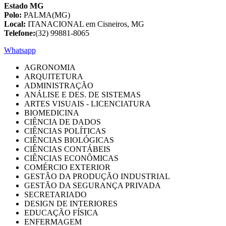
Estado MG
Polo:
PALMA(MG)
Local:
ITANACIONAL em Cisneiros, MG
Telefone:
(32) 99881-8065
Whatsapp
AGRONOMIA
ARQUITETURA
ADMINISTRAÇÃO
ANÁLISE E DES. DE SISTEMAS
ARTES VISUAIS - LICENCIATURA
BIOMEDICINA
CIÊNCIA DE DADOS
CIÊNCIAS POLÍTICAS
CIÊNCIAS BIOLÓGICAS
CIÊNCIAS CONTÁBEIS
CIÊNCIAS ECONÔMICAS
COMÉRCIO EXTERIOR
GESTÃO DA PRODUÇÃO INDUSTRIAL
GESTÃO DA SEGURANÇA PRIVADA
SECRETARIADO
DESIGN DE INTERIORES
EDUCAÇÃO FÍSICA
ENFERMAGEM