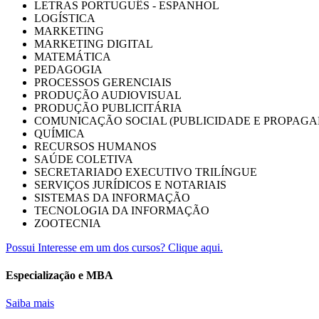
LETRAS PORTUGUÊS - ESPANHOL
LOGÍSTICA
MARKETING
MARKETING DIGITAL
MATEMÁTICA
PEDAGOGIA
PROCESSOS GERENCIAIS
PRODUÇÃO AUDIOVISUAL
PRODUÇÃO PUBLICITÁRIA
COMUNICAÇÃO SOCIAL (PUBLICIDADE E PROPAGA
QUÍMICA
RECURSOS HUMANOS
SAÚDE COLETIVA
SECRETARIADO EXECUTIVO TRILÍNGUE
SERVIÇOS JURÍDICOS E NOTARIAIS
SISTEMAS DA INFORMAÇÃO
TECNOLOGIA DA INFORMAÇÃO
ZOOTECNIA
Possui Interesse em um dos cursos? Clique aqui.
Especialização e MBA
Saiba mais