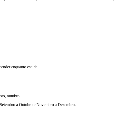
eender enquanto estuda.
sto, outubro.
ho, Setembro a Outubro e Novembro a Dezembro.