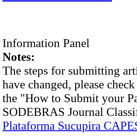
Information Panel
Notes:
The steps for submitting a
have changed, please check t
the "How to Submit your Pa
SODEBRAS Journal Classific
Plataforma Sucupira CAPES