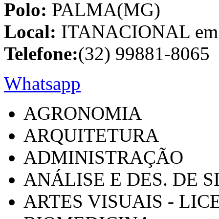
Polo:
PALMA(MG)
Local:
ITANACIONAL em C
Telefone:
(32) 99881-8065
Whatsapp
AGRONOMIA
ARQUITETURA
ADMINISTRAÇÃO
ANÁLISE E DES. DE 
ARTES VISUAIS - LI