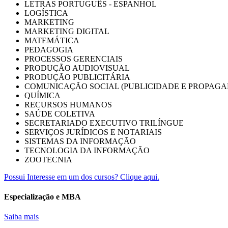
LETRAS PORTUGUÊS - ESPANHOL
LOGÍSTICA
MARKETING
MARKETING DIGITAL
MATEMÁTICA
PEDAGOGIA
PROCESSOS GERENCIAIS
PRODUÇÃO AUDIOVISUAL
PRODUÇÃO PUBLICITÁRIA
COMUNICAÇÃO SOCIAL (PUBLICIDADE E PROPAGA
QUÍMICA
RECURSOS HUMANOS
SAÚDE COLETIVA
SECRETARIADO EXECUTIVO TRILÍNGUE
SERVIÇOS JURÍDICOS E NOTARIAIS
SISTEMAS DA INFORMAÇÃO
TECNOLOGIA DA INFORMAÇÃO
ZOOTECNIA
Possui Interesse em um dos cursos? Clique aqui.
Especialização e MBA
Saiba mais