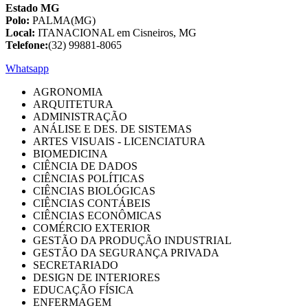
Estado MG
Polo:
PALMA(MG)
Local:
ITANACIONAL em Cisneiros, MG
Telefone:
(32) 99881-8065
Whatsapp
AGRONOMIA
ARQUITETURA
ADMINISTRAÇÃO
ANÁLISE E DES. DE SISTEMAS
ARTES VISUAIS - LICENCIATURA
BIOMEDICINA
CIÊNCIA DE DADOS
CIÊNCIAS POLÍTICAS
CIÊNCIAS BIOLÓGICAS
CIÊNCIAS CONTÁBEIS
CIÊNCIAS ECONÔMICAS
COMÉRCIO EXTERIOR
GESTÃO DA PRODUÇÃO INDUSTRIAL
GESTÃO DA SEGURANÇA PRIVADA
SECRETARIADO
DESIGN DE INTERIORES
EDUCAÇÃO FÍSICA
ENFERMAGEM