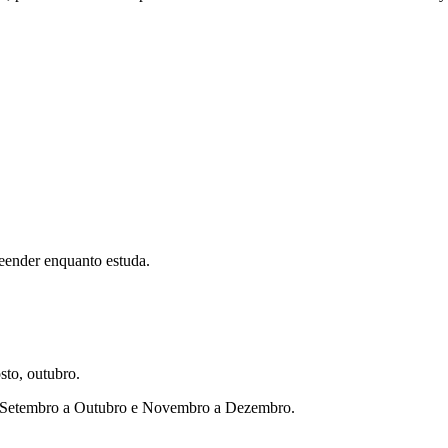
eender enquanto estuda.
sto, outubro.
ho, Setembro a Outubro e Novembro a Dezembro.