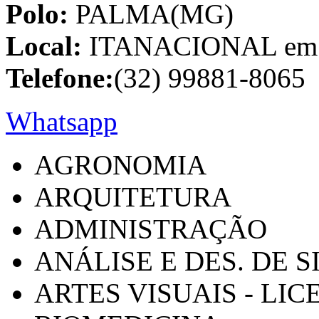
Polo:
PALMA(MG)
Local:
ITANACIONAL em C
Telefone:
(32) 99881-8065
Whatsapp
AGRONOMIA
ARQUITETURA
ADMINISTRAÇÃO
ANÁLISE E DES. DE 
ARTES VISUAIS - LI