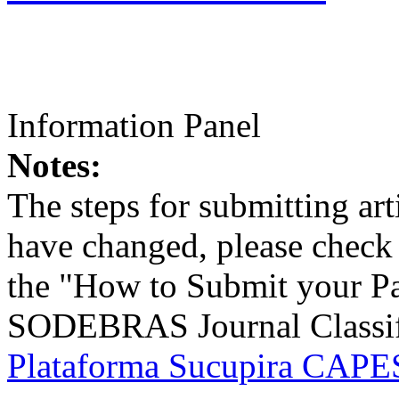
Information Panel
Notes:
The steps for submitting a
have changed, please check t
the "How to Submit your Pa
SODEBRAS Journal Classific
Plataforma Sucupira CAPES