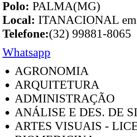
Polo:
PALMA(MG)
Local:
ITANACIONAL em C
Telefone:
(32) 99881-8065
Whatsapp
AGRONOMIA
ARQUITETURA
ADMINISTRAÇÃO
ANÁLISE E DES. DE 
ARTES VISUAIS - LI