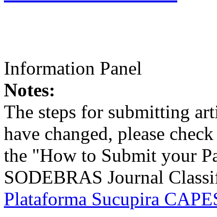
Information Panel
Notes:
The steps for submitting a
have changed, please check t
the "How to Submit your Pa
SODEBRAS Journal Classific
Plataforma Sucupira CAPES