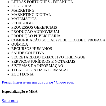
LETRAS PORTUGUÊS - ESPANHOL
LOGÍSTICA
MARKETING
MARKETING DIGITAL
MATEMÁTICA
PEDAGOGIA
PROCESSOS GERENCIAIS
PRODUÇÃO AUDIOVISUAL
PRODUÇÃO PUBLICITÁRIA
COMUNICAÇÃO SOCIAL (PUBLICIDADE E PROPAGA
QUÍMICA
RECURSOS HUMANOS
SAÚDE COLETIVA
SECRETARIADO EXECUTIVO TRILÍNGUE
SERVIÇOS JURÍDICOS E NOTARIAIS
SISTEMAS DA INFORMAÇÃO
TECNOLOGIA DA INFORMAÇÃO
ZOOTECNIA
Possui Interesse em um dos cursos? Clique aqui.
Especialização e MBA
Saiba mais