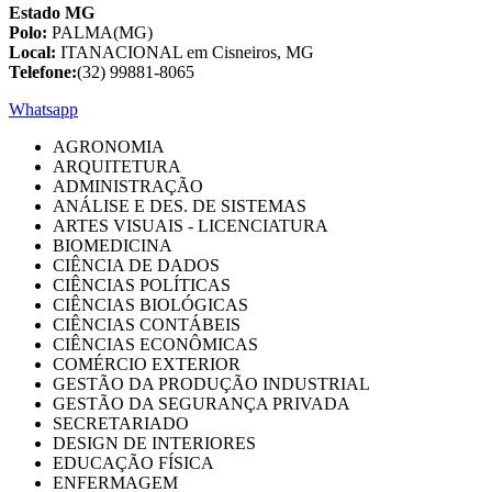
Estado MG
Polo:
PALMA(MG)
Local:
ITANACIONAL em Cisneiros, MG
Telefone:
(32) 99881-8065
Whatsapp
AGRONOMIA
ARQUITETURA
ADMINISTRAÇÃO
ANÁLISE E DES. DE SISTEMAS
ARTES VISUAIS - LICENCIATURA
BIOMEDICINA
CIÊNCIA DE DADOS
CIÊNCIAS POLÍTICAS
CIÊNCIAS BIOLÓGICAS
CIÊNCIAS CONTÁBEIS
CIÊNCIAS ECONÔMICAS
COMÉRCIO EXTERIOR
GESTÃO DA PRODUÇÃO INDUSTRIAL
GESTÃO DA SEGURANÇA PRIVADA
SECRETARIADO
DESIGN DE INTERIORES
EDUCAÇÃO FÍSICA
ENFERMAGEM