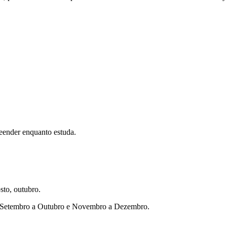
eender enquanto estuda.
sto, outubro.
ho, Setembro a Outubro e Novembro a Dezembro.