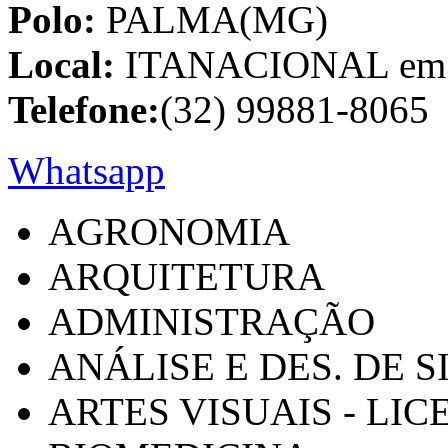
Polo:
PALMA(MG)
Local:
ITANACIONAL em C
Telefone:
(32) 99881-8065
Whatsapp
AGRONOMIA
ARQUITETURA
ADMINISTRAÇÃO
ANÁLISE E DES. DE 
ARTES VISUAIS - LI