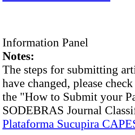
Information Panel
Notes:
The steps for submitting a
have changed, please check t
the "How to Submit your Pa
SODEBRAS Journal Classific
Plataforma Sucupira CAPES