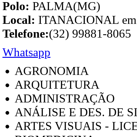
Polo:
PALMA(MG)
Local:
ITANACIONAL em C
Telefone:
(32) 99881-8065
Whatsapp
AGRONOMIA
ARQUITETURA
ADMINISTRAÇÃO
ANÁLISE E DES. DE 
ARTES VISUAIS - LI