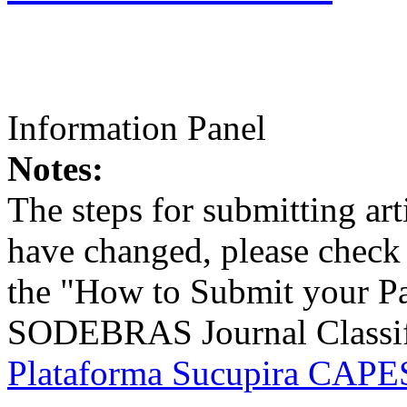
Information Panel
Notes:
The steps for submitting a
have changed, please check t
the "How to Submit your Pa
SODEBRAS Journal Classific
Plataforma Sucupira CAPES