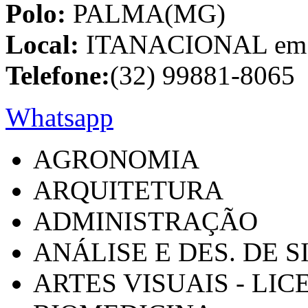
Polo:
PALMA(MG)
Local:
ITANACIONAL em C
Telefone:
(32) 99881-8065
Whatsapp
AGRONOMIA
ARQUITETURA
ADMINISTRAÇÃO
ANÁLISE E DES. DE 
ARTES VISUAIS - LI