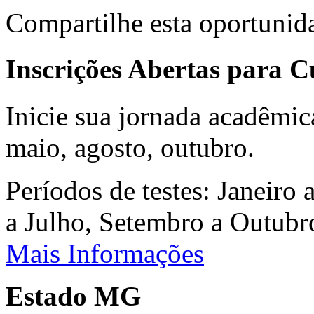
Compartilhe esta oportunid
Inscrições Abertas para 
Inicie sua jornada acadêmic
maio, agosto, outubro.
Períodos de testes: Janeiro 
a Julho, Setembro a Outub
Mais Informações
Estado MG