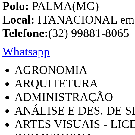
Polo:
PALMA(MG)
Local:
ITANACIONAL em C
Telefone:
(32) 99881-8065
Whatsapp
AGRONOMIA
ARQUITETURA
ADMINISTRAÇÃO
ANÁLISE E DES. DE 
ARTES VISUAIS - LI