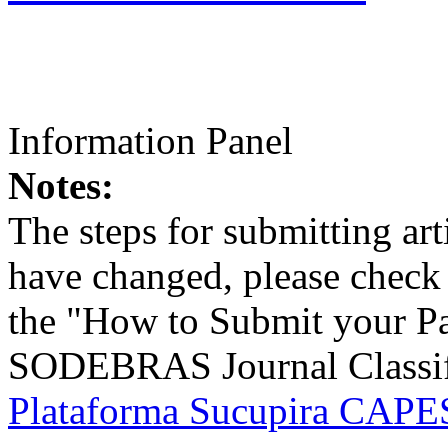
Information Panel
Notes:
The steps for submitting a
have changed, please check t
the "How to Submit your Pa
SODEBRAS Journal Classific
Plataforma Sucupira CAPES