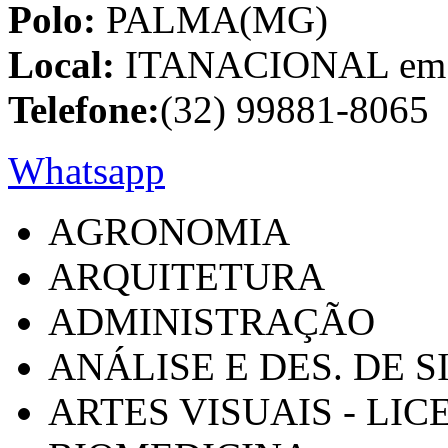
Polo:
PALMA(MG)
Local:
ITANACIONAL em C
Telefone:
(32) 99881-8065
Whatsapp
AGRONOMIA
ARQUITETURA
ADMINISTRAÇÃO
ANÁLISE E DES. DE 
ARTES VISUAIS - LI