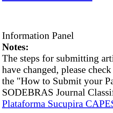
Information Panel
Notes:
The steps for submitting a
have changed, please check t
the "How to Submit your Pa
SODEBRAS Journal Classific
Plataforma Sucupira CAPES