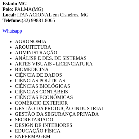
Estado MG
Polo:
PALMA(MG)
Local:
ITANACIONAL em Cisneiros, MG
Telefone:
(32) 99881-8065
Whatsapp
AGRONOMIA
ARQUITETURA
ADMINISTRAÇÃO
ANÁLISE E DES. DE SISTEMAS
ARTES VISUAIS - LICENCIATURA
BIOMEDICINA
CIÊNCIA DE DADOS
CIÊNCIAS POLÍTICAS
CIÊNCIAS BIOLÓGICAS
CIÊNCIAS CONTÁBEIS
CIÊNCIAS ECONÔMICAS
COMÉRCIO EXTERIOR
GESTÃO DA PRODUÇÃO INDUSTRIAL
GESTÃO DA SEGURANÇA PRIVADA
SECRETARIADO
DESIGN DE INTERIORES
EDUCAÇÃO FÍSICA
ENFERMAGEM