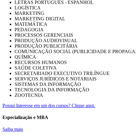
LETRAS PORTUGUÊS - ESPANHOL
LOGÍSTICA
MARKETING
MARKETING DIGITAL
MATEMÁTICA
PEDAGOGIA
PROCESSOS GERENCIAIS
PRODUÇÃO AUDIOVISUAL
PRODUÇÃO PUBLICITÁRIA
COMUNICAÇÃO SOCIAL (PUBLICIDADE E PROPAGA
QUÍMICA
RECURSOS HUMANOS
SAÚDE COLETIVA
SECRETARIADO EXECUTIVO TRILÍNGUE
SERVIÇOS JURÍDICOS E NOTARIAIS
SISTEMAS DA INFORMAÇÃO
TECNOLOGIA DA INFORMAÇÃO
ZOOTECNIA
Possui Interesse em um dos cursos? Clique aqui.
Especialização e MBA
Saiba mais