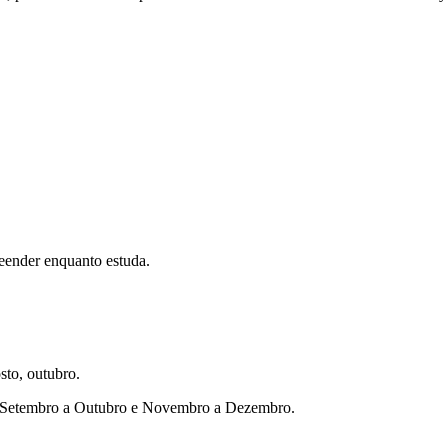
eender enquanto estuda.
sto, outubro.
ho, Setembro a Outubro e Novembro a Dezembro.