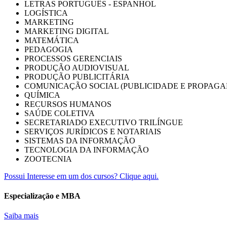
LETRAS PORTUGUÊS - ESPANHOL
LOGÍSTICA
MARKETING
MARKETING DIGITAL
MATEMÁTICA
PEDAGOGIA
PROCESSOS GERENCIAIS
PRODUÇÃO AUDIOVISUAL
PRODUÇÃO PUBLICITÁRIA
COMUNICAÇÃO SOCIAL (PUBLICIDADE E PROPAGA
QUÍMICA
RECURSOS HUMANOS
SAÚDE COLETIVA
SECRETARIADO EXECUTIVO TRILÍNGUE
SERVIÇOS JURÍDICOS E NOTARIAIS
SISTEMAS DA INFORMAÇÃO
TECNOLOGIA DA INFORMAÇÃO
ZOOTECNIA
Possui Interesse em um dos cursos? Clique aqui.
Especialização e MBA
Saiba mais