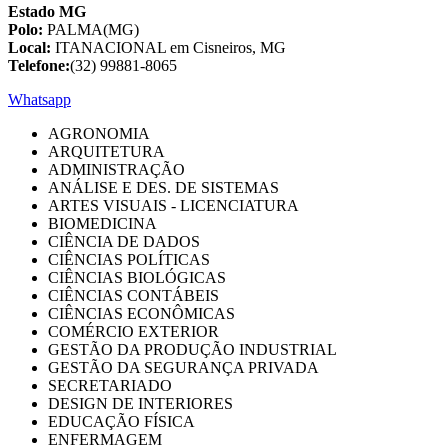
Estado MG
Polo:
PALMA(MG)
Local:
ITANACIONAL em Cisneiros, MG
Telefone:
(32) 99881-8065
Whatsapp
AGRONOMIA
ARQUITETURA
ADMINISTRAÇÃO
ANÁLISE E DES. DE SISTEMAS
ARTES VISUAIS - LICENCIATURA
BIOMEDICINA
CIÊNCIA DE DADOS
CIÊNCIAS POLÍTICAS
CIÊNCIAS BIOLÓGICAS
CIÊNCIAS CONTÁBEIS
CIÊNCIAS ECONÔMICAS
COMÉRCIO EXTERIOR
GESTÃO DA PRODUÇÃO INDUSTRIAL
GESTÃO DA SEGURANÇA PRIVADA
SECRETARIADO
DESIGN DE INTERIORES
EDUCAÇÃO FÍSICA
ENFERMAGEM