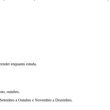
eender enquanto estuda.
sto, outubro.
ho, Setembro a Outubro e Novembro a Dezembro.