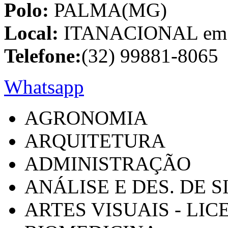
Polo:
PALMA(MG)
Local:
ITANACIONAL em C
Telefone:
(32) 99881-8065
Whatsapp
AGRONOMIA
ARQUITETURA
ADMINISTRAÇÃO
ANÁLISE E DES. DE 
ARTES VISUAIS - LI