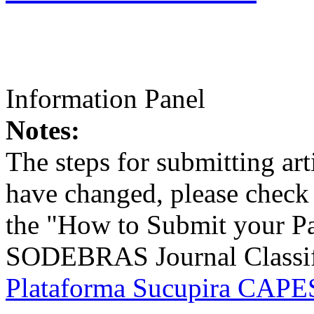
Information Panel
Notes:
The steps for submitting a
have changed, please check t
the "How to Submit your Pa
SODEBRAS Journal Classific
Plataforma Sucupira CAPES