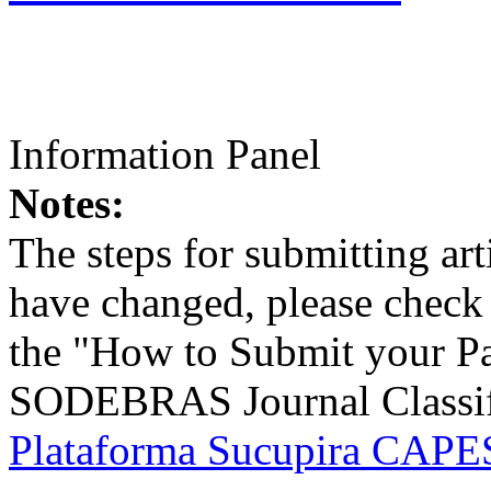
Information Panel
Notes:
The steps for submitting a
have changed, please check t
the "How to Submit your Pa
SODEBRAS Journal Classific
Plataforma Sucupira CAPES