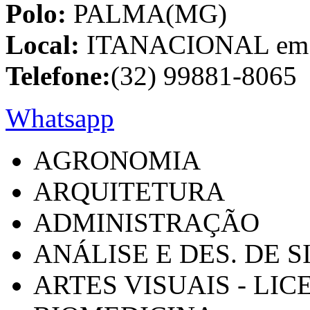
Polo:
PALMA(MG)
Local:
ITANACIONAL em C
Telefone:
(32) 99881-8065
Whatsapp
AGRONOMIA
ARQUITETURA
ADMINISTRAÇÃO
ANÁLISE E DES. DE 
ARTES VISUAIS - LI