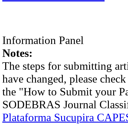
Information Panel
Notes:
The steps for submitting a
have changed, please check t
the "How to Submit your Pa
SODEBRAS Journal Classific
Plataforma Sucupira CAPES