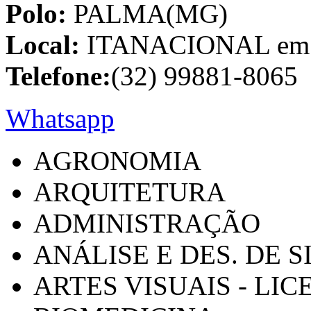
Polo:
PALMA(MG)
Local:
ITANACIONAL em C
Telefone:
(32) 99881-8065
Whatsapp
AGRONOMIA
ARQUITETURA
ADMINISTRAÇÃO
ANÁLISE E DES. DE 
ARTES VISUAIS - LI