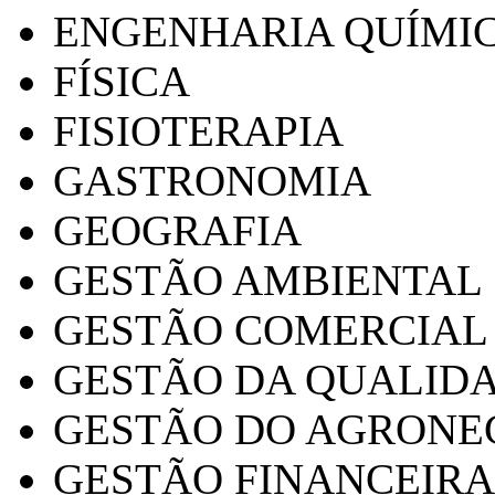
ENGENHARIA QUÍMI
FÍSICA
FISIOTERAPIA
GASTRONOMIA
GEOGRAFIA
GESTÃO AMBIENTAL
GESTÃO COMERCIAL
GESTÃO DA QUALID
GESTÃO DO AGRONE
GESTÃO FINANCEIRA