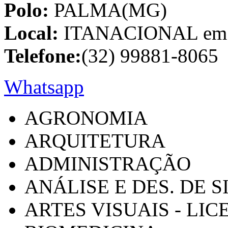
Polo:
PALMA(MG)
Local:
ITANACIONAL em C
Telefone:
(32) 99881-8065
Whatsapp
AGRONOMIA
ARQUITETURA
ADMINISTRAÇÃO
ANÁLISE E DES. DE 
ARTES VISUAIS - LI