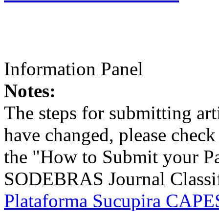
Information Panel
Notes:
The steps for submitting a
have changed, please check t
the "How to Submit your Pa
SODEBRAS Journal Classific
Plataforma Sucupira CAPES