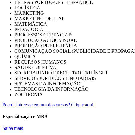
LETRAS PORTUGUÊS - ESPANHOL
LOGÍSTICA
MARKETING
MARKETING DIGITAL
MATEMÁTICA
PEDAGOGIA
PROCESSOS GERENCIAIS
PRODUÇÃO AUDIOVISUAL
PRODUÇÃO PUBLICITÁRIA
COMUNICAÇÃO SOCIAL (PUBLICIDADE E PROPAGA
QUÍMICA
RECURSOS HUMANOS
SAÚDE COLETIVA
SECRETARIADO EXECUTIVO TRILÍNGUE
SERVIÇOS JURÍDICOS E NOTARIAIS
SISTEMAS DA INFORMAÇÃO
TECNOLOGIA DA INFORMAÇÃO
ZOOTECNIA
Possui Interesse em um dos cursos? Clique aqui.
Especialização e MBA
Saiba mais