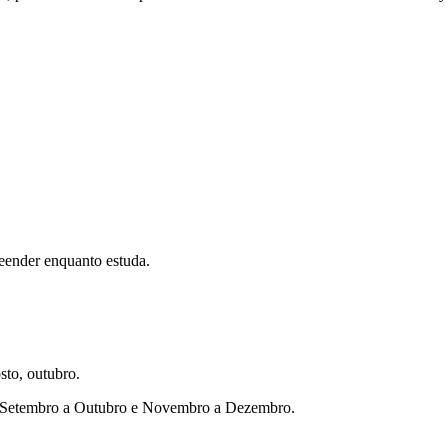
eender enquanto estuda.
sto, outubro.
ho, Setembro a Outubro e Novembro a Dezembro.