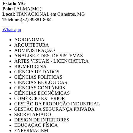
Estado MG
Polo:
PALMA(MG)
Local:
ITANACIONAL em Cisneiros, MG
Telefone:
(32) 99881-8065
Whatsapp
AGRONOMIA
ARQUITETURA
ADMINISTRAÇÃO
ANÁLISE E DES. DE SISTEMAS
ARTES VISUAIS - LICENCIATURA
BIOMEDICINA
CIÊNCIA DE DADOS
CIÊNCIAS POLÍTICAS
CIÊNCIAS BIOLÓGICAS
CIÊNCIAS CONTÁBEIS
CIÊNCIAS ECONÔMICAS
COMÉRCIO EXTERIOR
GESTÃO DA PRODUÇÃO INDUSTRIAL
GESTÃO DA SEGURANÇA PRIVADA
SECRETARIADO
DESIGN DE INTERIORES
EDUCAÇÃO FÍSICA
ENFERMAGEM