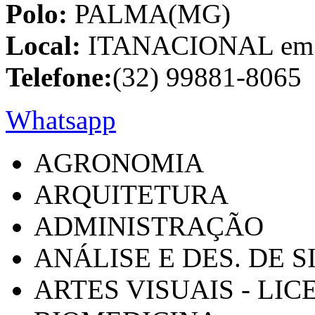
Polo:
PALMA(MG)
Local:
ITANACIONAL em C
Telefone:
(32) 99881-8065
Whatsapp
AGRONOMIA
ARQUITETURA
ADMINISTRAÇÃO
ANÁLISE E DES. DE 
ARTES VISUAIS - LI