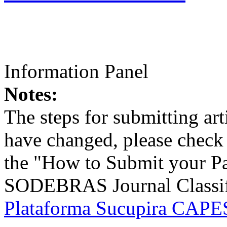
Information Panel
Notes:
The steps for submitting a
have changed, please check t
the "How to Submit your Pa
SODEBRAS Journal Classific
Plataforma Sucupira CAPES