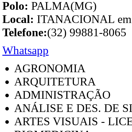
Polo:
PALMA(MG)
Local:
ITANACIONAL em C
Telefone:
(32) 99881-8065
Whatsapp
AGRONOMIA
ARQUITETURA
ADMINISTRAÇÃO
ANÁLISE E DES. DE 
ARTES VISUAIS - LI