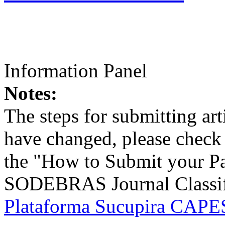
Information Panel
Notes:
The steps for submitting a
have changed, please check t
the "How to Submit your Pa
SODEBRAS Journal Classific
Plataforma Sucupira CAPES