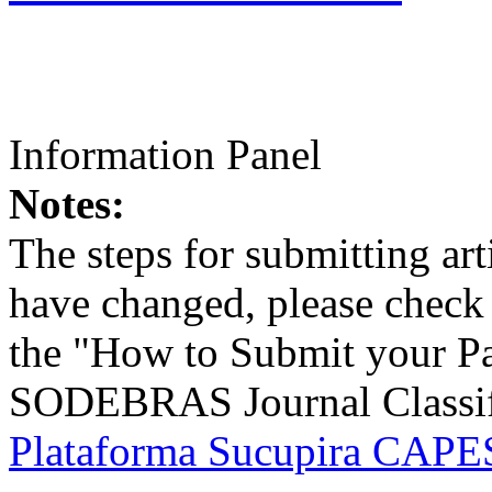
Information Panel
Notes:
The steps for submitting a
have changed, please check t
the "How to Submit your Pa
SODEBRAS Journal Classific
Plataforma Sucupira CAPES