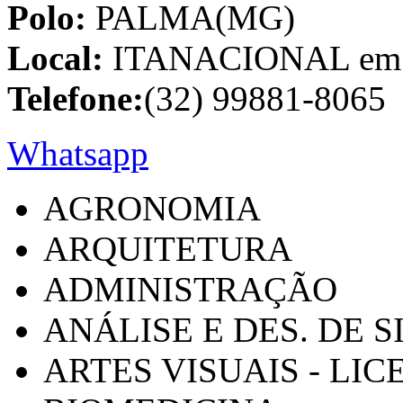
Polo:
PALMA(MG)
Local:
ITANACIONAL em C
Telefone:
(32) 99881-8065
Whatsapp
AGRONOMIA
ARQUITETURA
ADMINISTRAÇÃO
ANÁLISE E DES. DE 
ARTES VISUAIS - LI