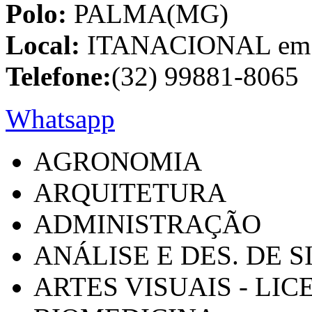
Polo:
PALMA(MG)
Local:
ITANACIONAL em C
Telefone:
(32) 99881-8065
Whatsapp
AGRONOMIA
ARQUITETURA
ADMINISTRAÇÃO
ANÁLISE E DES. DE 
ARTES VISUAIS - LI