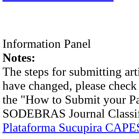
Information Panel
Notes:
The steps for submitting a
have changed, please check t
the "How to Submit your Pa
SODEBRAS Journal Classific
Plataforma Sucupira CAPES