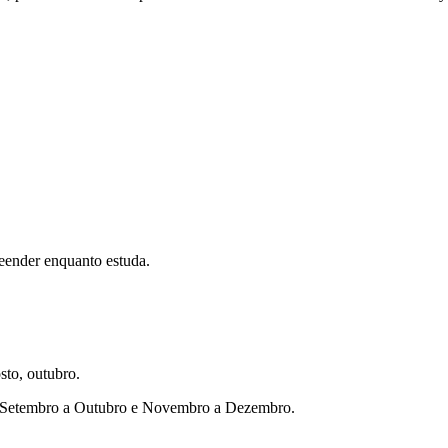
eender enquanto estuda.
sto, outubro.
ho, Setembro a Outubro e Novembro a Dezembro.