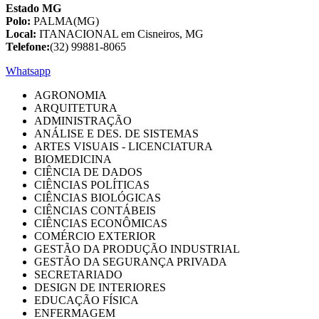
Estado MG
Polo:
PALMA(MG)
Local:
ITANACIONAL em Cisneiros, MG
Telefone:
(32) 99881-8065
Whatsapp
AGRONOMIA
ARQUITETURA
ADMINISTRAÇÃO
ANÁLISE E DES. DE SISTEMAS
ARTES VISUAIS - LICENCIATURA
BIOMEDICINA
CIÊNCIA DE DADOS
CIÊNCIAS POLÍTICAS
CIÊNCIAS BIOLÓGICAS
CIÊNCIAS CONTÁBEIS
CIÊNCIAS ECONÔMICAS
COMÉRCIO EXTERIOR
GESTÃO DA PRODUÇÃO INDUSTRIAL
GESTÃO DA SEGURANÇA PRIVADA
SECRETARIADO
DESIGN DE INTERIORES
EDUCAÇÃO FÍSICA
ENFERMAGEM