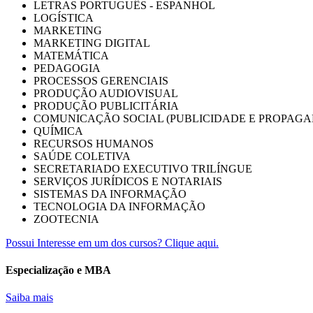
LETRAS PORTUGUÊS - ESPANHOL
LOGÍSTICA
MARKETING
MARKETING DIGITAL
MATEMÁTICA
PEDAGOGIA
PROCESSOS GERENCIAIS
PRODUÇÃO AUDIOVISUAL
PRODUÇÃO PUBLICITÁRIA
COMUNICAÇÃO SOCIAL (PUBLICIDADE E PROPAGA
QUÍMICA
RECURSOS HUMANOS
SAÚDE COLETIVA
SECRETARIADO EXECUTIVO TRILÍNGUE
SERVIÇOS JURÍDICOS E NOTARIAIS
SISTEMAS DA INFORMAÇÃO
TECNOLOGIA DA INFORMAÇÃO
ZOOTECNIA
Possui Interesse em um dos cursos? Clique aqui.
Especialização e MBA
Saiba mais