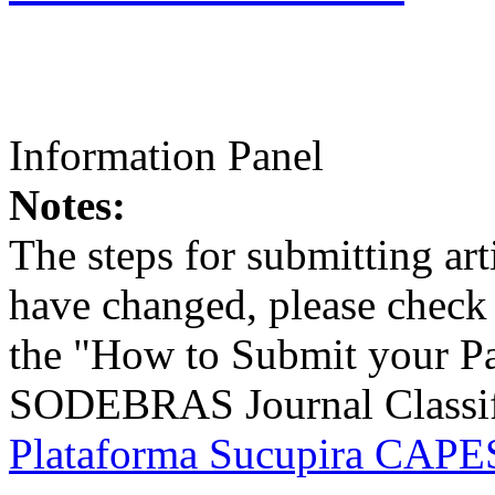
Information Panel
Notes:
The steps for submitting a
have changed, please check t
the "How to Submit your Pa
SODEBRAS Journal Classific
Plataforma Sucupira CAPES