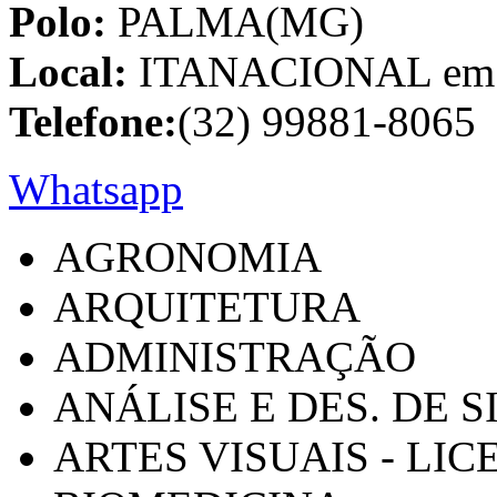
Polo:
PALMA(MG)
Local:
ITANACIONAL em C
Telefone:
(32) 99881-8065
Whatsapp
AGRONOMIA
ARQUITETURA
ADMINISTRAÇÃO
ANÁLISE E DES. DE 
ARTES VISUAIS - LI