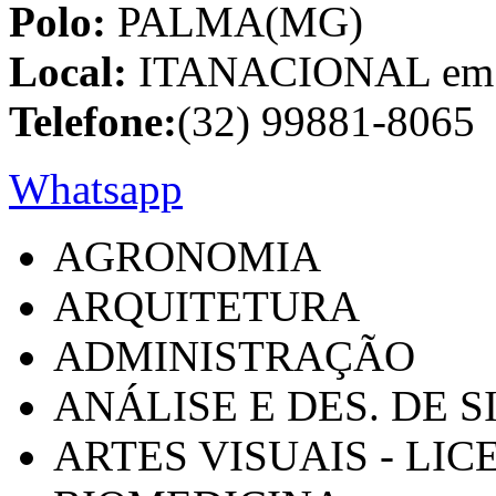
Polo:
PALMA(MG)
Local:
ITANACIONAL em C
Telefone:
(32) 99881-8065
Whatsapp
AGRONOMIA
ARQUITETURA
ADMINISTRAÇÃO
ANÁLISE E DES. DE 
ARTES VISUAIS - LI