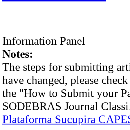
Information Panel
Notes:
The steps for submitting a
have changed, please check t
the "How to Submit your Pa
SODEBRAS Journal Classific
Plataforma Sucupira CAPES