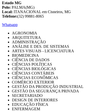
Estado MG
Polo:
PALMA(MG)
Local:
ITANACIONAL em Cisneiros, MG
Telefone:
(32) 99881-8065
Whatsapp
AGRONOMIA
ARQUITETURA
ADMINISTRAÇÃO
ANÁLISE E DES. DE SISTEMAS
ARTES VISUAIS - LICENCIATURA
BIOMEDICINA
CIÊNCIA DE DADOS
CIÊNCIAS POLÍTICAS
CIÊNCIAS BIOLÓGICAS
CIÊNCIAS CONTÁBEIS
CIÊNCIAS ECONÔMICAS
COMÉRCIO EXTERIOR
GESTÃO DA PRODUÇÃO INDUSTRIAL
GESTÃO DA SEGURANÇA PRIVADA
SECRETARIADO
DESIGN DE INTERIORES
EDUCAÇÃO FÍSICA
ENFERMAGEM