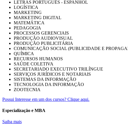
LETRAS PORTUGUÊS - ESPANHOL
LOGÍSTICA
MARKETING
MARKETING DIGITAL
MATEMÁTICA
PEDAGOGIA
PROCESSOS GERENCIAIS
PRODUÇÃO AUDIOVISUAL
PRODUÇÃO PUBLICITÁRIA
COMUNICAÇÃO SOCIAL (PUBLICIDADE E PROPAGA
QUÍMICA
RECURSOS HUMANOS
SAÚDE COLETIVA
SECRETARIADO EXECUTIVO TRILÍNGUE
SERVIÇOS JURÍDICOS E NOTARIAIS
SISTEMAS DA INFORMAÇÃO
TECNOLOGIA DA INFORMAÇÃO
ZOOTECNIA
Possui Interesse em um dos cursos? Clique aqui.
Especialização e MBA
Saiba mais