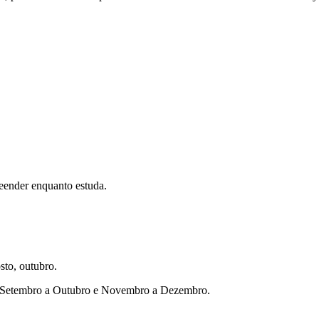
eender enquanto estuda.
sto, outubro.
ho, Setembro a Outubro e Novembro a Dezembro.