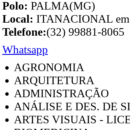
Polo:
PALMA(MG)
Local:
ITANACIONAL em C
Telefone:
(32) 99881-8065
Whatsapp
AGRONOMIA
ARQUITETURA
ADMINISTRAÇÃO
ANÁLISE E DES. DE 
ARTES VISUAIS - LI