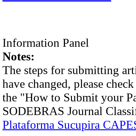
Information Panel
Notes:
The steps for submitting a
have changed, please check t
the "How to Submit your Pa
SODEBRAS Journal Classific
Plataforma Sucupira CAPES