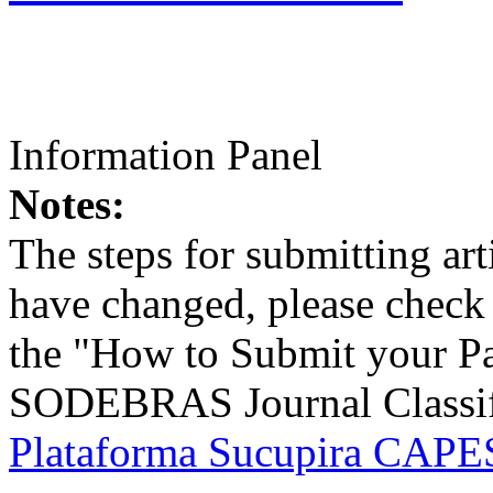
Information Panel
Notes:
The steps for submitting a
have changed, please check t
the "How to Submit your Pa
SODEBRAS Journal Classific
Plataforma Sucupira CAPES