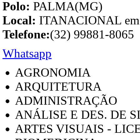
Polo:
PALMA(MG)
Local:
ITANACIONAL em C
Telefone:
(32) 99881-8065
Whatsapp
AGRONOMIA
ARQUITETURA
ADMINISTRAÇÃO
ANÁLISE E DES. DE 
ARTES VISUAIS - LI