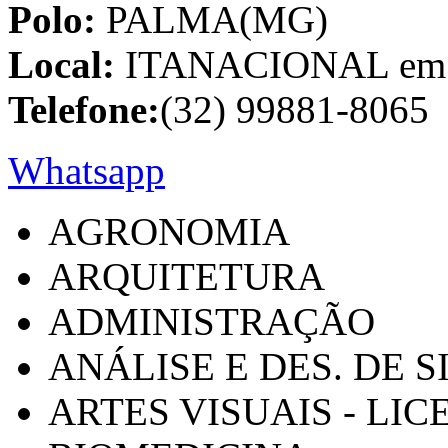
Polo:
PALMA(MG)
Local:
ITANACIONAL em C
Telefone:
(32) 99881-8065
Whatsapp
AGRONOMIA
ARQUITETURA
ADMINISTRAÇÃO
ANÁLISE E DES. DE 
ARTES VISUAIS - LI