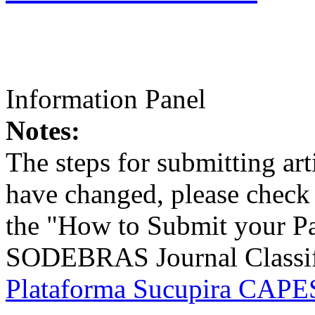
Information Panel
Notes:
The steps for submitting a
have changed, please check t
the "How to Submit your Pa
SODEBRAS Journal Classific
Plataforma Sucupira CAPES