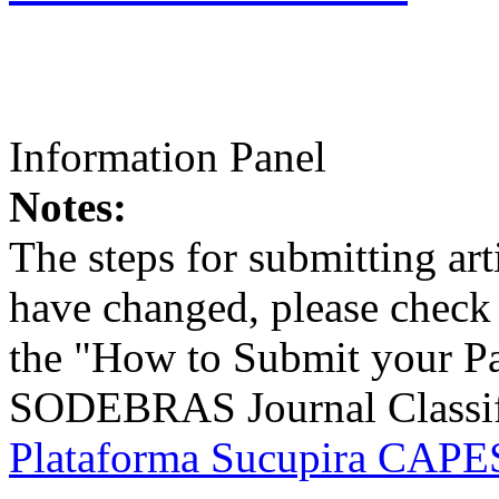
Information Panel
Notes:
The steps for submitting a
have changed, please check t
the "How to Submit your Pa
SODEBRAS Journal Classific
Plataforma Sucupira CAPES