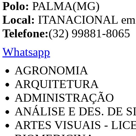
Polo:
PALMA(MG)
Local:
ITANACIONAL em C
Telefone:
(32) 99881-8065
Whatsapp
AGRONOMIA
ARQUITETURA
ADMINISTRAÇÃO
ANÁLISE E DES. DE 
ARTES VISUAIS - LI