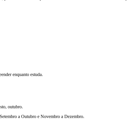
eender enquanto estuda.
sto, outubro.
ho, Setembro a Outubro e Novembro a Dezembro.