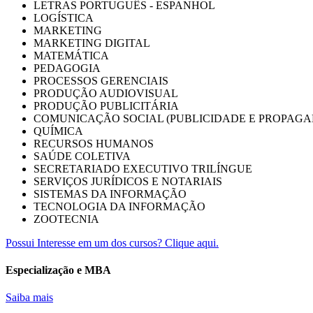
LETRAS PORTUGUÊS - ESPANHOL
LOGÍSTICA
MARKETING
MARKETING DIGITAL
MATEMÁTICA
PEDAGOGIA
PROCESSOS GERENCIAIS
PRODUÇÃO AUDIOVISUAL
PRODUÇÃO PUBLICITÁRIA
COMUNICAÇÃO SOCIAL (PUBLICIDADE E PROPAGA
QUÍMICA
RECURSOS HUMANOS
SAÚDE COLETIVA
SECRETARIADO EXECUTIVO TRILÍNGUE
SERVIÇOS JURÍDICOS E NOTARIAIS
SISTEMAS DA INFORMAÇÃO
TECNOLOGIA DA INFORMAÇÃO
ZOOTECNIA
Possui Interesse em um dos cursos? Clique aqui.
Especialização e MBA
Saiba mais