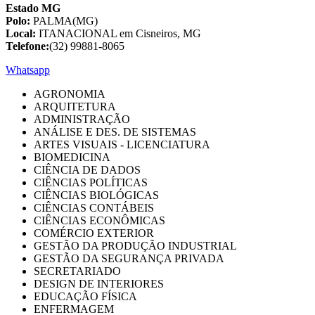
Estado MG
Polo:
PALMA(MG)
Local:
ITANACIONAL em Cisneiros, MG
Telefone:
(32) 99881-8065
Whatsapp
AGRONOMIA
ARQUITETURA
ADMINISTRAÇÃO
ANÁLISE E DES. DE SISTEMAS
ARTES VISUAIS - LICENCIATURA
BIOMEDICINA
CIÊNCIA DE DADOS
CIÊNCIAS POLÍTICAS
CIÊNCIAS BIOLÓGICAS
CIÊNCIAS CONTÁBEIS
CIÊNCIAS ECONÔMICAS
COMÉRCIO EXTERIOR
GESTÃO DA PRODUÇÃO INDUSTRIAL
GESTÃO DA SEGURANÇA PRIVADA
SECRETARIADO
DESIGN DE INTERIORES
EDUCAÇÃO FÍSICA
ENFERMAGEM