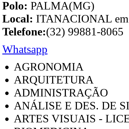
Polo:
PALMA(MG)
Local:
ITANACIONAL em C
Telefone:
(32) 99881-8065
Whatsapp
AGRONOMIA
ARQUITETURA
ADMINISTRAÇÃO
ANÁLISE E DES. DE 
ARTES VISUAIS - LI