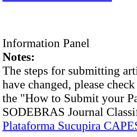
Information Panel
Notes:
The steps for submitting a
have changed, please check t
the "How to Submit your Pa
SODEBRAS Journal Classific
Plataforma Sucupira CAPES