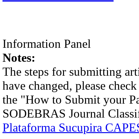
Information Panel
Notes:
The steps for submitting a
have changed, please check t
the "How to Submit your Pa
SODEBRAS Journal Classific
Plataforma Sucupira CAPES