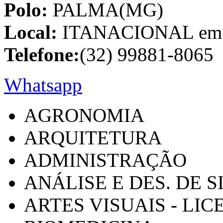
Polo:
PALMA(MG)
Local:
ITANACIONAL em C
Telefone:
(32) 99881-8065
Whatsapp
AGRONOMIA
ARQUITETURA
ADMINISTRAÇÃO
ANÁLISE E DES. DE 
ARTES VISUAIS - LI