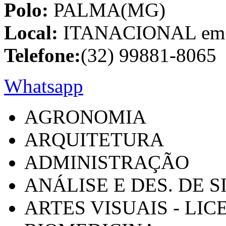
Polo:
PALMA(MG)
Local:
ITANACIONAL em C
Telefone:
(32) 99881-8065
Whatsapp
AGRONOMIA
ARQUITETURA
ADMINISTRAÇÃO
ANÁLISE E DES. DE 
ARTES VISUAIS - LI