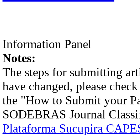
Information Panel
Notes:
The steps for submitting a
have changed, please check t
the "How to Submit your Pa
SODEBRAS Journal Classific
Plataforma Sucupira CAPES