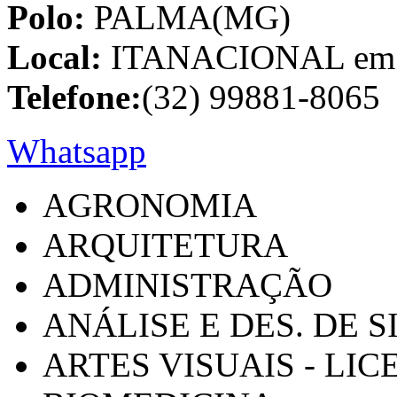
Polo:
PALMA(MG)
Local:
ITANACIONAL em C
Telefone:
(32) 99881-8065
Whatsapp
AGRONOMIA
ARQUITETURA
ADMINISTRAÇÃO
ANÁLISE E DES. DE 
ARTES VISUAIS - LI