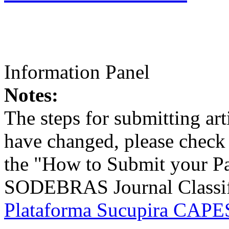
Information Panel
Notes:
The steps for submitting a
have changed, please check t
the "How to Submit your Pa
SODEBRAS Journal Classific
Plataforma Sucupira CAPES