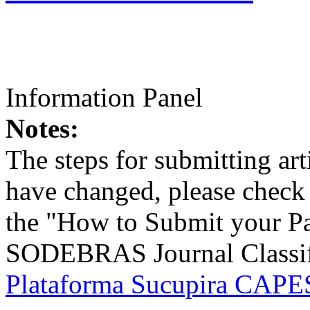
Information Panel
Notes:
The steps for submitting a
have changed, please check t
the "How to Submit your Pa
SODEBRAS Journal Classific
Plataforma Sucupira CAPES