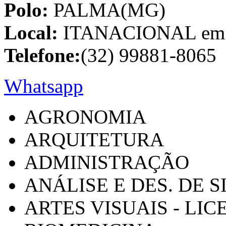
Polo:
PALMA(MG)
Local:
ITANACIONAL em C
Telefone:
(32) 99881-8065
Whatsapp
AGRONOMIA
ARQUITETURA
ADMINISTRAÇÃO
ANÁLISE E DES. DE 
ARTES VISUAIS - LI