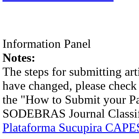
Information Panel
Notes:
The steps for submitting a
have changed, please check t
the "How to Submit your Pa
SODEBRAS Journal Classific
Plataforma Sucupira CAPES