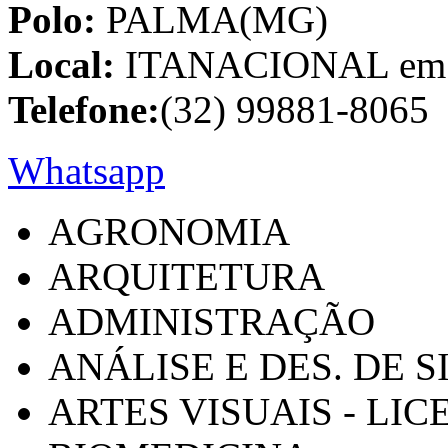
Polo:
PALMA(MG)
Local:
ITANACIONAL em C
Telefone:
(32) 99881-8065
Whatsapp
AGRONOMIA
ARQUITETURA
ADMINISTRAÇÃO
ANÁLISE E DES. DE 
ARTES VISUAIS - LI