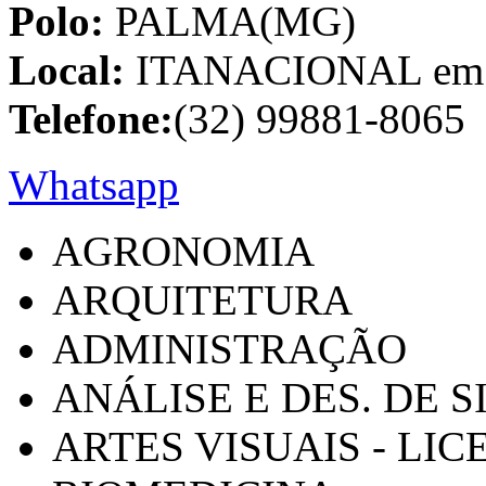
Polo:
PALMA(MG)
Local:
ITANACIONAL em C
Telefone:
(32) 99881-8065
Whatsapp
AGRONOMIA
ARQUITETURA
ADMINISTRAÇÃO
ANÁLISE E DES. DE 
ARTES VISUAIS - LI