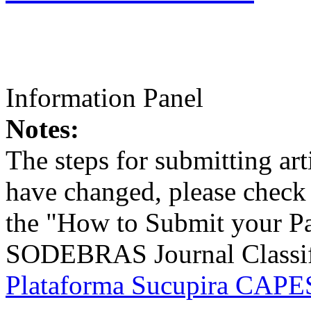
Information Panel
Notes:
The steps for submitting a
have changed, please check t
the "How to Submit your Pa
SODEBRAS Journal Classific
Plataforma Sucupira CAPES