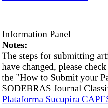
Information Panel
Notes:
The steps for submitting a
have changed, please check t
the "How to Submit your Pa
SODEBRAS Journal Classific
Plataforma Sucupira CAPES