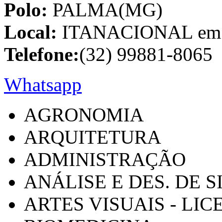
Polo:
PALMA(MG)
Local:
ITANACIONAL em C
Telefone:
(32) 99881-8065
Whatsapp
AGRONOMIA
ARQUITETURA
ADMINISTRAÇÃO
ANÁLISE E DES. DE 
ARTES VISUAIS - LI