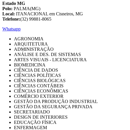
Estado MG
Polo:
PALMA(MG)
Local:
ITANACIONAL em Cisneiros, MG
Telefone:
(32) 99881-8065
Whatsapp
AGRONOMIA
ARQUITETURA
ADMINISTRAÇÃO
ANÁLISE E DES. DE SISTEMAS
ARTES VISUAIS - LICENCIATURA
BIOMEDICINA
CIÊNCIA DE DADOS
CIÊNCIAS POLÍTICAS
CIÊNCIAS BIOLÓGICAS
CIÊNCIAS CONTÁBEIS
CIÊNCIAS ECONÔMICAS
COMÉRCIO EXTERIOR
GESTÃO DA PRODUÇÃO INDUSTRIAL
GESTÃO DA SEGURANÇA PRIVADA
SECRETARIADO
DESIGN DE INTERIORES
EDUCAÇÃO FÍSICA
ENFERMAGEM