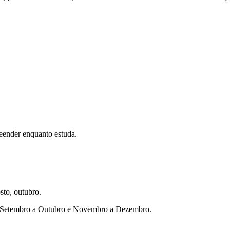
eender enquanto estuda.
sto, outubro.
ho, Setembro a Outubro e Novembro a Dezembro.