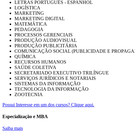
LETRAS PORTUGUÊS - ESPANHOL
LOGÍSTICA
MARKETING
MARKETING DIGITAL
MATEMÁTICA
PEDAGOGIA
PROCESSOS GERENCIAIS
PRODUÇÃO AUDIOVISUAL
PRODUÇÃO PUBLICITÁRIA
COMUNICAÇÃO SOCIAL (PUBLICIDADE E PROPAGA
QUÍMICA
RECURSOS HUMANOS
SAÚDE COLETIVA
SECRETARIADO EXECUTIVO TRILÍNGUE
SERVIÇOS JURÍDICOS E NOTARIAIS
SISTEMAS DA INFORMAÇÃO
TECNOLOGIA DA INFORMAÇÃO
ZOOTECNIA
Possui Interesse em um dos cursos? Clique aqui.
Especialização e MBA
Saiba mais