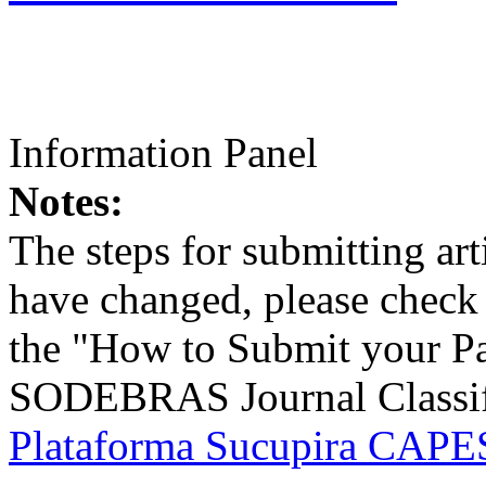
Information Panel
Notes:
The steps for submitting a
have changed, please check t
the "How to Submit your Pa
SODEBRAS Journal Classific
Plataforma Sucupira CAPES