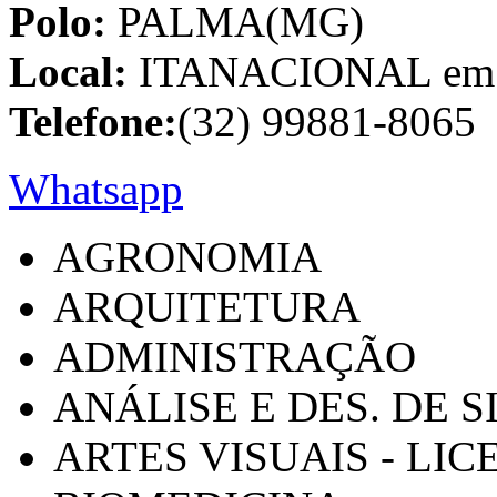
Polo:
PALMA(MG)
Local:
ITANACIONAL em C
Telefone:
(32) 99881-8065
Whatsapp
AGRONOMIA
ARQUITETURA
ADMINISTRAÇÃO
ANÁLISE E DES. DE 
ARTES VISUAIS - LI