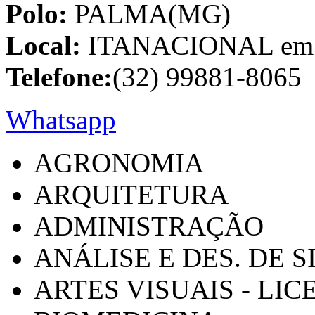
Polo:
PALMA(MG)
Local:
ITANACIONAL em C
Telefone:
(32) 99881-8065
Whatsapp
AGRONOMIA
ARQUITETURA
ADMINISTRAÇÃO
ANÁLISE E DES. DE 
ARTES VISUAIS - LI