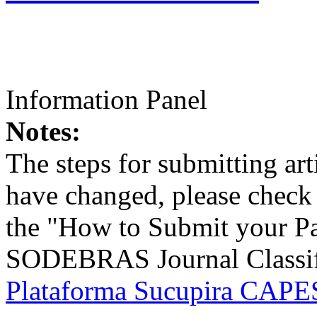
Information Panel
Notes:
The steps for submitting a
have changed, please check t
the "How to Submit your Pa
SODEBRAS Journal Classific
Plataforma Sucupira CAPES