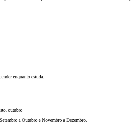
eender enquanto estuda.
sto, outubro.
ho, Setembro a Outubro e Novembro a Dezembro.