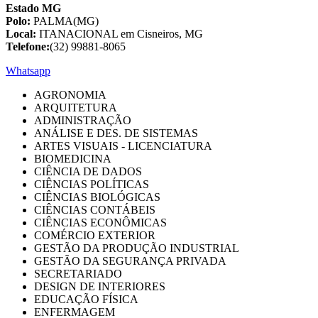
Estado MG
Polo:
PALMA(MG)
Local:
ITANACIONAL em Cisneiros, MG
Telefone:
(32) 99881-8065
Whatsapp
AGRONOMIA
ARQUITETURA
ADMINISTRAÇÃO
ANÁLISE E DES. DE SISTEMAS
ARTES VISUAIS - LICENCIATURA
BIOMEDICINA
CIÊNCIA DE DADOS
CIÊNCIAS POLÍTICAS
CIÊNCIAS BIOLÓGICAS
CIÊNCIAS CONTÁBEIS
CIÊNCIAS ECONÔMICAS
COMÉRCIO EXTERIOR
GESTÃO DA PRODUÇÃO INDUSTRIAL
GESTÃO DA SEGURANÇA PRIVADA
SECRETARIADO
DESIGN DE INTERIORES
EDUCAÇÃO FÍSICA
ENFERMAGEM