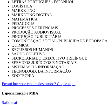
LETRAS PORTUGUÊS - ESPANHOL
LOGÍSTICA
MARKETING
MARKETING DIGITAL
MATEMÁTICA
PEDAGOGIA
PROCESSOS GERENCIAIS
PRODUÇÃO AUDIOVISUAL
PRODUÇÃO PUBLICITÁRIA
COMUNICAÇÃO SOCIAL (PUBLICIDADE E PROPAGA
QUÍMICA
RECURSOS HUMANOS
SAÚDE COLETIVA
SECRETARIADO EXECUTIVO TRILÍNGUE
SERVIÇOS JURÍDICOS E NOTARIAIS
SISTEMAS DA INFORMAÇÃO
TECNOLOGIA DA INFORMAÇÃO
ZOOTECNIA
Possui Interesse em um dos cursos? Clique aqui.
Especialização e MBA
Saiba mais