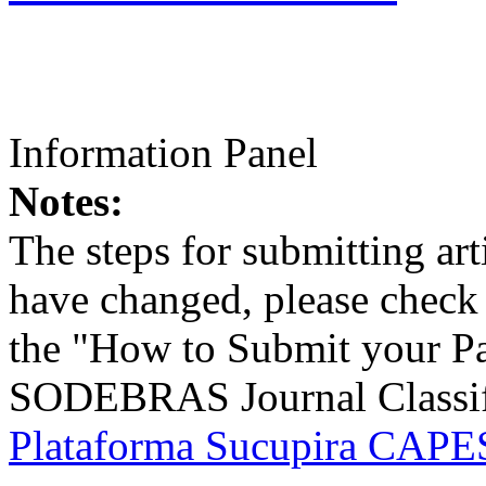
Information Panel
Notes:
The steps for submitting a
have changed, please check t
the "How to Submit your Pa
SODEBRAS Journal Classific
Plataforma Sucupira CAPES