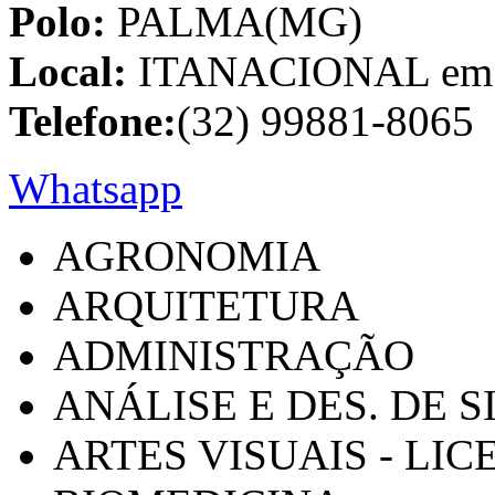
Polo:
PALMA(MG)
Local:
ITANACIONAL em C
Telefone:
(32) 99881-8065
Whatsapp
AGRONOMIA
ARQUITETURA
ADMINISTRAÇÃO
ANÁLISE E DES. DE 
ARTES VISUAIS - LI